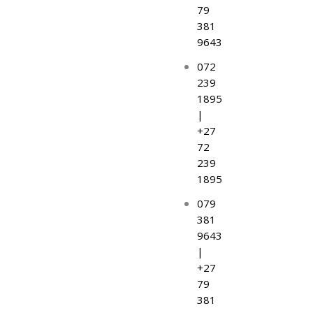
o
b
79
381
o
e
9643
072
k
239
1895
|
+27
72
239
1895
079
381
9643
|
+27
79
381