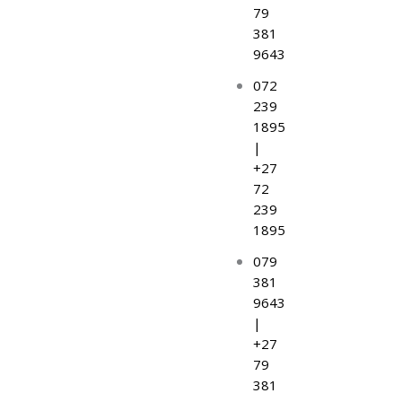
o
b
79
381
o
e
9643
072
k
239
1895
|
+27
72
239
1895
079
381
9643
|
+27
79
381